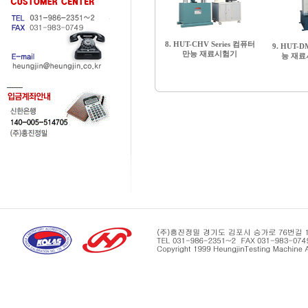
8. HUT-CHV Series 컴퓨터
9. HUT-D
만능 재료시험기
능 재료