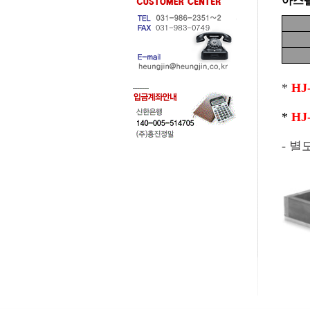
아스팔
*
HJ
*
HJ
- 별