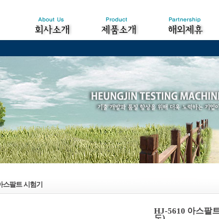
아스팔트 시험기
HJ-5610 아스
도)