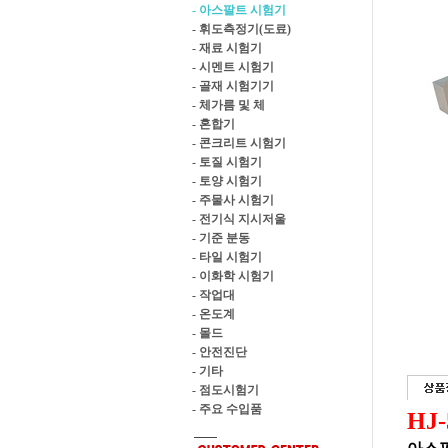
- 아스팔트 시험기
- 휘도측정기(도료)
- 재료 시험기
- 시멘트 시험기
- 골재 시험기기
- 체가름 및 체
- 혼합기
- 콘크리트 시험기
- 토질 시험기
- 토양 시험기
- 주물사 시험기
- 전기식 지시저울
- 기준 분동
- 타일 시험기
- 이화학 시험기
- 작업대
- 온도계
- 몰드
- 안전진단
- 기타
- 점도시험기
- 주요 수입품
HJ-