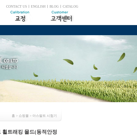
CONTACT US
ENGLISH
BLOG
CATALOG
홈
> 쇼핑몰 > 아스팔트 시험기
팔트 휠트래킹 몰드(동적안정