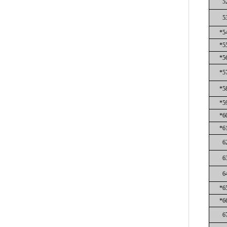
5
5
*5
*5
*5
*5
*5
*5
*6
*6
6
6
6
*6
*6
6