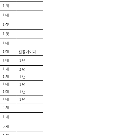
1 개
1 대
1 셋
1 셋
1 대
1 대
진공게이지
1 대
1 년
1 개
2 년
1 개
1 년
1 대
1 년
1 대
1 년
1 대
1 년
4 개
1 개
5 개