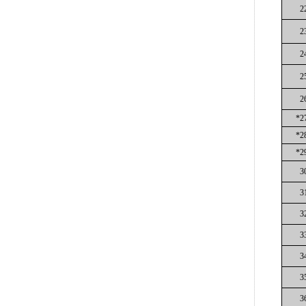
2
2
2
2
2
*2
*2
*2
3
3
3
3
3
3
3