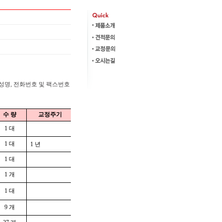
 성명, 전화번호 및 팩스번호
수 량
교정주기
1 대
1 대
1 년
1 대
1 개
1 대
9 개