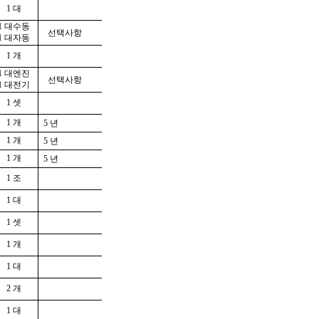
1 대
1 대수동
선택사항
1 대자동
1 개
1 대엔진
선택사항
1 대전기
1 셋
1 개
5 년
1 개
5 년
1 개
5 년
1 조
1 대
1 셋
1 개
1 대
2 개
1 대