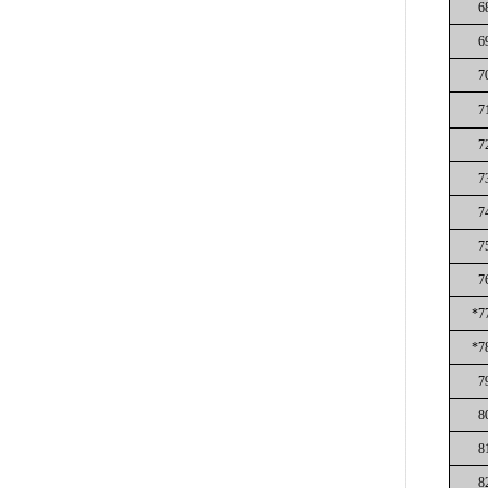
6
6
7
7
7
7
7
7
7
*7
*7
7
8
8
8