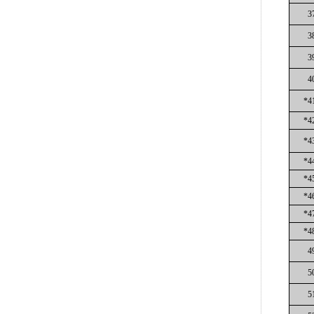
3
3
3
4
*4
*4
*4
*4
*4
*4
*4
*4
4
5
5