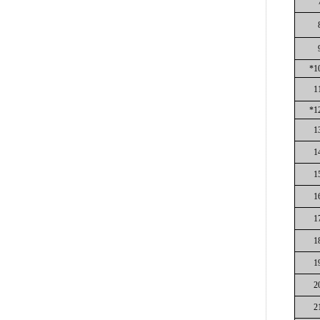
*1
1
*1
1
1
1
1
1
1
1
2
2