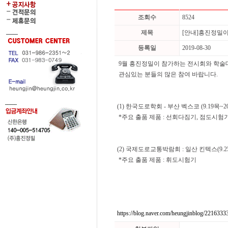
조회수
8524
제목
[안내]흥진정밀이
등록일
2019-08-30
9월 흥진정밀이 참가하는 전시회와 학술
관심있는 분들의 많은 참여 바랍니다.
(1) 한국도로학회
- 부산 벡스코 (9.19목~2
*주요 출품 제품 : 선회다짐기, 점도시험
(2) 국제도로교통박람회 : 일산 킨텍스(9.2
*주요 출품 제품 : 휘도시험기
https://blog.naver.com/heungjinblog/221633