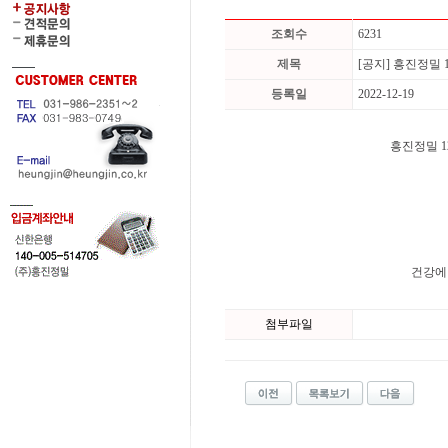
조회수
6231
제목
[공지] 흥진정밀 1
등록일
2022-12-19
흥진정밀 1
건강에 
첨부파일